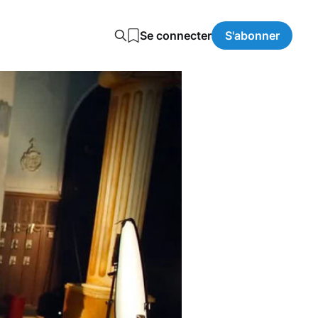
Se connecter
S'abonner