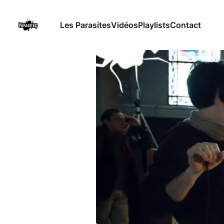
Les Parasites
Vidéos
Playlists
Contact