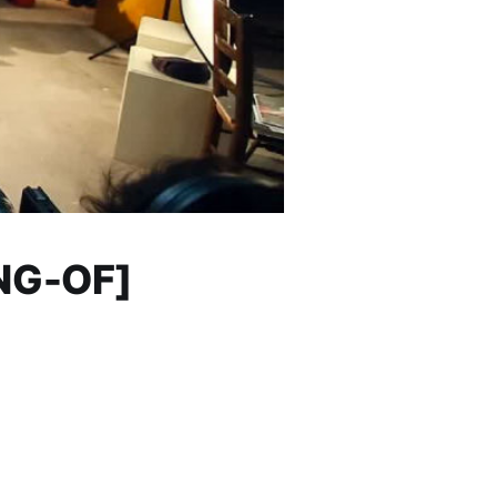
ING-OF]