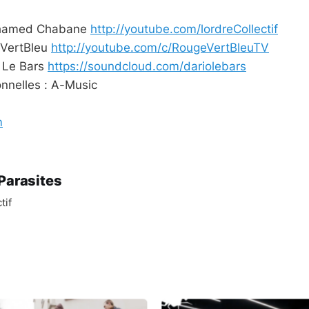
Mohamed Chabane
http://youtube.com/lordreCollectif
eVertBleu
http://youtube.com/c/RougeVertBleuTV
o Le Bars
https://soundcloud.com/dariolebars
nnelles : A-Music
m
Parasites
tif