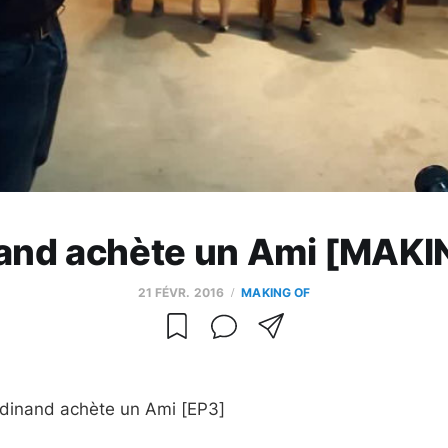
and achète un Ami [MAK
21 FÉVR. 2016
MAKING OF
rdinand achète un Ami [EP3]