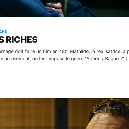
CHS
S RICHES
nage doit faire un film en 48h. Mathilde, la réalisatrice, a 
heureusement, on leur impose le genre "Action / Bagarre". L