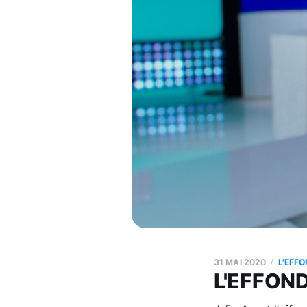
31 MAI 2020
L'EFF
L'EFFOND