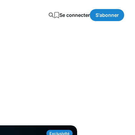
Se connecter
S'abonner