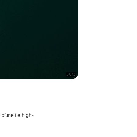
28:24
d’une île high-