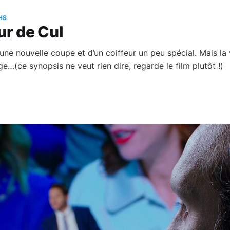
HS
ur de Cul
une nouvelle coupe et d’un coiffeur un peu spécial. Mais la 
e…(ce synopsis ne veut rien dire, regarde le film plutôt !)