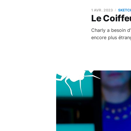
1 AVR. 2023
SKETC
Le Coiffe
Charly a besoin d’
encore plus étrang