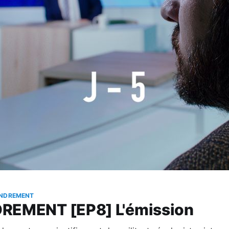
ONDREMENT
REMENT [EP8] L'émission