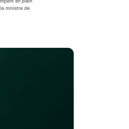
rompent en plein
la ministre de