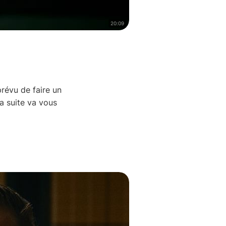
20:09
prévu de faire un
a suite va vous