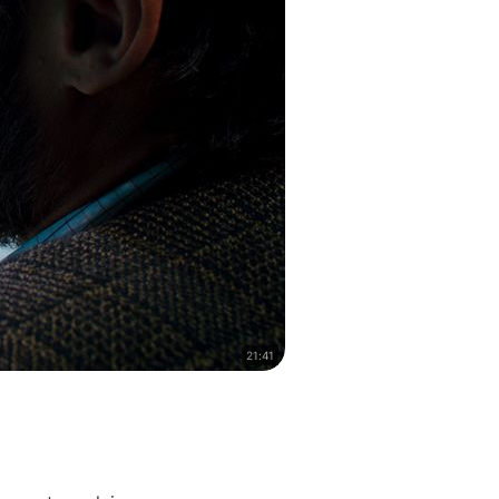
21:41