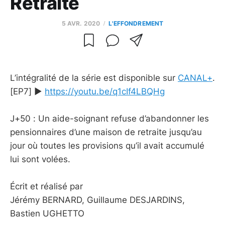
Retraite
5 AVR. 2020
L'EFFONDREMENT
L’intégralité de la série est disponible sur
CANAL+
.
[EP7] ►
https://youtu.be/q1cIf4LBQHg
J+50 : Un aide-soignant refuse d’abandonner les
pensionnaires d’une maison de retraite jusqu’au
jour où toutes les provisions qu’il avait accumulé
lui sont volées.
Écrit et réalisé par
Jérémy BERNARD, Guillaume DESJARDINS,
Bastien UGHETTO