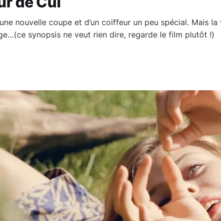
ur de Cul
une nouvelle coupe et d’un coiffeur un peu spécial. Mais la 
e…(ce synopsis ne veut rien dire, regarde le film plutôt !)