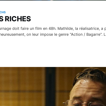
CHS
S RICHES
nage doit faire un film en 48h. Mathilde, la réalisatrice, a 
heureusement, on leur impose le genre "Action / Bagarre". L