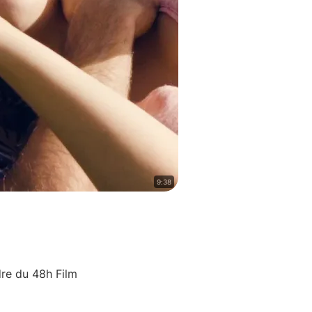
9:38
dre du 48h Film