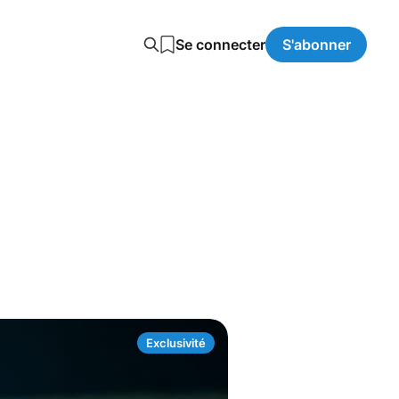
Se connecter
S'abonner