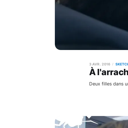
3 AVR. 2016
SKETC
À l'arrac
Deux filles dans u