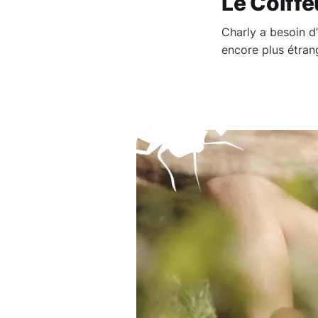
Le Coiffe
Charly a besoin d’
encore plus étrang