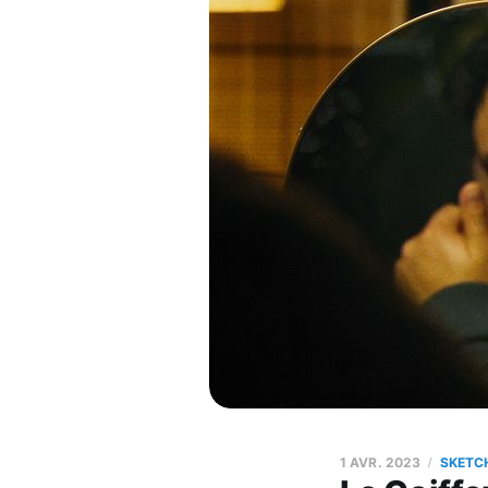
1 AVR. 2023
SKETC