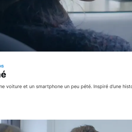
HS
hé
ne voiture et un smartphone un peu pété. Inspiré d’une histo