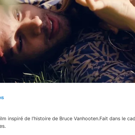
HS
ilm inspiré de l’histoire de Bruce Vanhooten.Fait dans le ca
es.