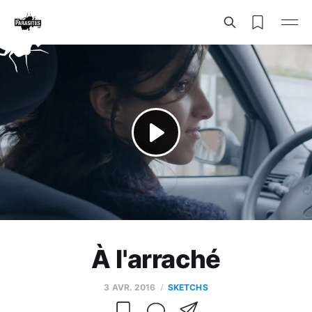
À l'arraché
3 AVR. 2016
SKETCHS