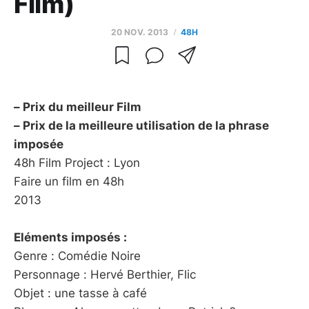
Film)
20 NOV. 2013
48H
– Prix du meilleur Film
– Prix de la meilleure utilisation de la phrase
imposée
48h Film Project : Lyon
Faire un film en 48h
2013
Eléments imposés :
Genre : Comédie Noire
Personnage : Hervé Berthier, Flic
Objet : une tasse à café