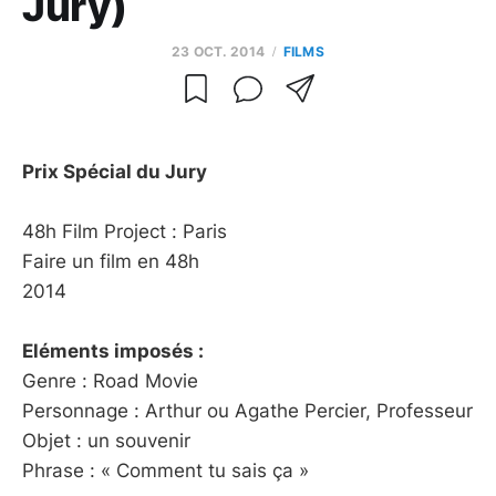
Jury)
23 OCT. 2014
FILMS
Prix Spécial du Jury
48h Film Project : Paris
Faire un film en 48h
2014
Eléments imposés :
Genre : Road Movie
Personnage : Arthur ou Agathe Percier, Professeur
Objet : un souvenir
Phrase : « Comment tu sais ça »