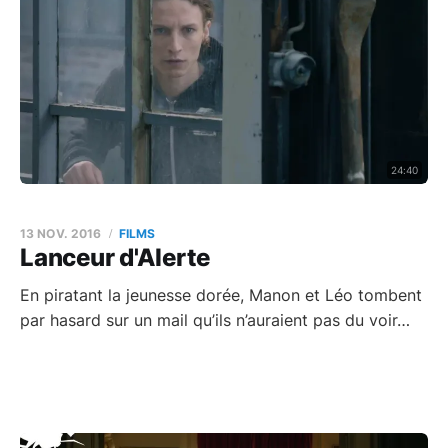
24:40
13 NOV. 2016
FILMS
Lanceur d'Alerte
En piratant la jeunesse dorée, Manon et Léo tombent
par hasard sur un mail qu’ils n’auraient pas du voir…