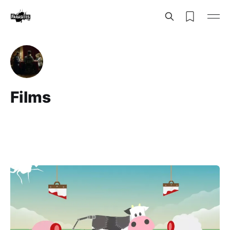
Films