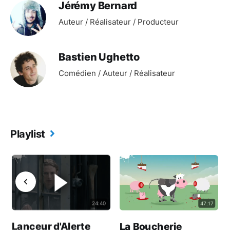
Jérémy Bernard
Auteur / Réalisateur / Producteur
Bastien Ughetto
Comédien / Auteur / Réalisateur
Playlist
24:40
47:17
Lanceur d'Alerte
La Boucherie