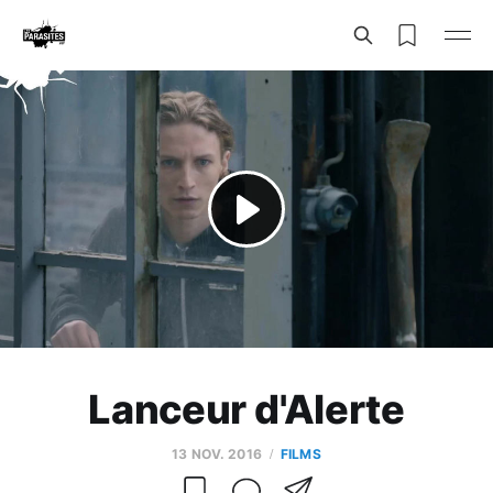
Lanceur d'Alerte
13 NOV. 2016
FILMS