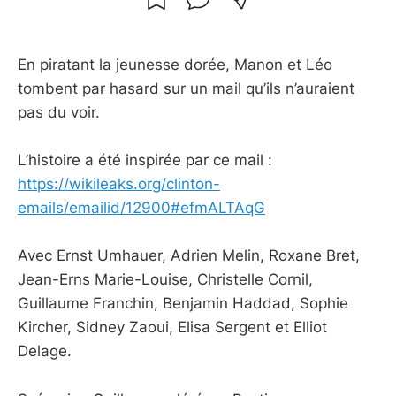
En piratant la jeunesse dorée, Manon et Léo
tombent par hasard sur un mail qu’ils n’auraient
pas du voir.
L’histoire a été inspirée par ce mail :
https://wikileaks.org/clinton-
emails/emailid/12900#efmALTAqG
Avec Ernst Umhauer, Adrien Melin, Roxane Bret,
Jean-Erns Marie-Louise, Christelle Cornil,
Guillaume Franchin, Benjamin Haddad, Sophie
Kircher, Sidney Zaoui, Elisa Sergent et Elliot
Delage.