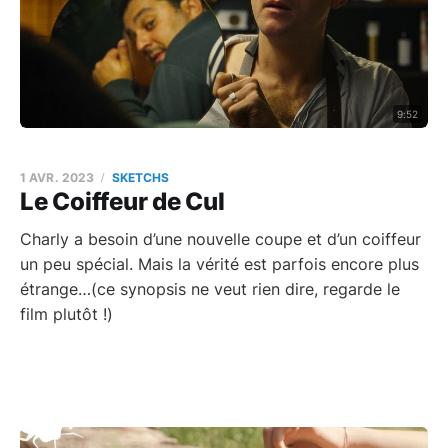
9:52
1 AVR. 2023
SKETCHS
Le Coiffeur de Cul
Charly a besoin d’une nouvelle coupe et d’un coiffeur
un peu spécial. Mais la vérité est parfois encore plus
étrange…(ce synopsis ne veut rien dire, regarde le
film plutôt !)