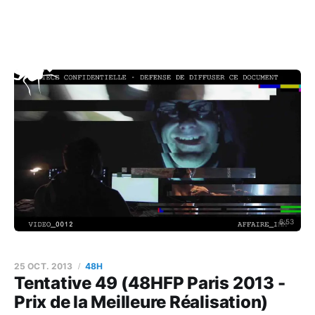
6:53
25 OCT. 2013
48H
Tentative 49 (48HFP Paris 2013 -
Prix de la Meilleure Réalisation)