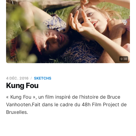
9:38
4 DÉC. 2016
SKETCHS
Kung Fou
« Kung Fou », un film inspiré de l’histoire de Bruce
Vanhooten.Fait dans le cadre du 48h Film Project de
Bruxelles.