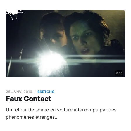
6:33
25 JANV. 2016
SKETCHS
Faux Contact
Un retour de soirée en voiture interrompu par des
phénomènes étranges…